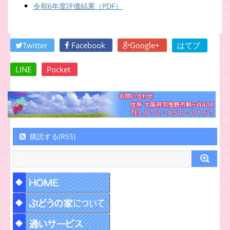
令和6年度評価結果（PDF）
Twitter
Facebook
Google+
はてブ
LINE
Pocket
購読する(RSS)