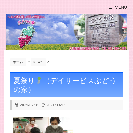
MENU
>
>
ホーム
NEWS
夏祭り
（デイサービスぶどう
の家）
2021/07/31
2021/08/12