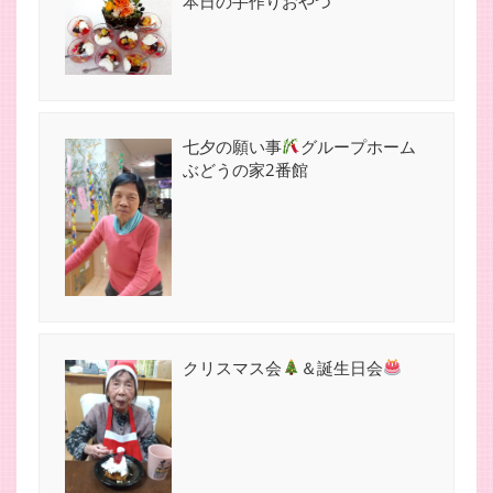
本日の手作りおやつ
七夕の願い事
グループホーム
ぶどうの家2番館
クリスマス会
＆誕生日会