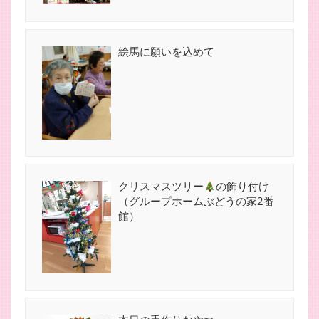
絵馬に願いを込めて
クリスマスツリー
の飾り付け
（グループホームぶどうの家2番
館）