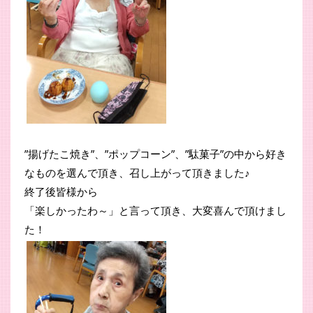
”揚げたこ焼き”、”ポップコーン”、”駄菓子”の中から好き
なものを選んで頂き、召し上がって頂きました♪
終了後皆様から
「楽しかったわ～」と言って頂き、大変喜んで頂けまし
た！