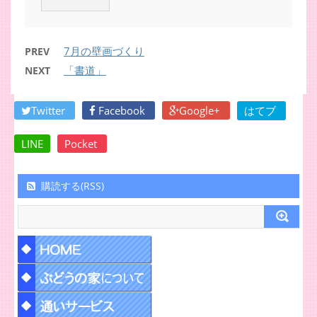
7月の壁画づくり
PREV
「書道」
NEXT
Twitter
Facebook
Google+
はてブ
LINE
Pocket
購読する(RSS)