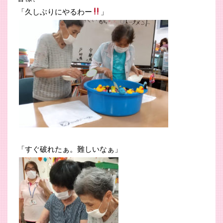
「久しぶりにやるわー
」
「すぐ破れたぁ。難しいなぁ」