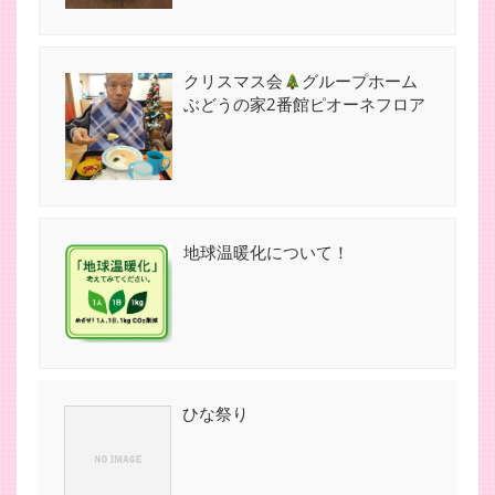
クリスマス会
グループホーム
ぶどうの家2番館ピオーネフロア
地球温暖化について！
ひな祭り