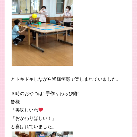
とドキドキしながら皆様笑顔で楽しまれていました。
３時のおやつは” 手作りわらび餅”
皆様
「美味しいわ
」
「おかわりほしい！」
と喜ばれていました。