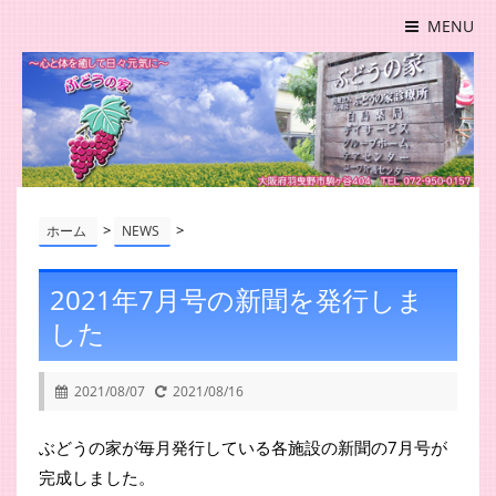
MENU
>
>
ホーム
NEWS
2021年7月号の新聞を発行しま
した
2021/08/07
2021/08/16
ぶどうの家が毎月発行している各施設の新聞の7月号が
完成しました。