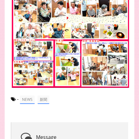
-
NEWS
新聞
Message