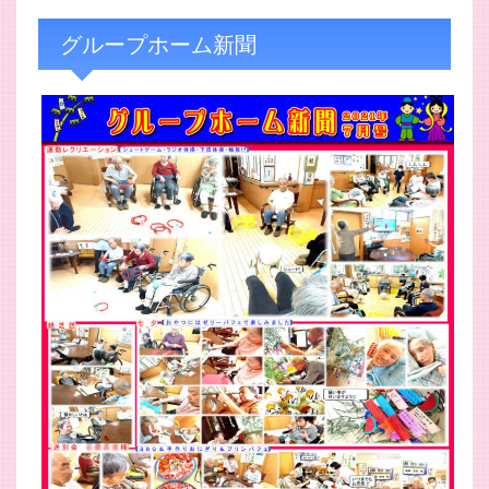
グループホーム新聞