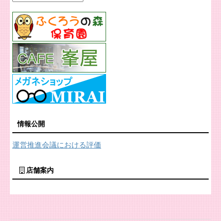
情報公開
運営推進会議における評価
店舗案内