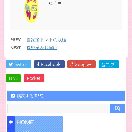
た！〓
自家製トマトの収穫
PREV
夏野菜をお届け
NEXT
Twitter
Facebook
Google+
はてブ
LINE
Pocket
購読する(RSS)