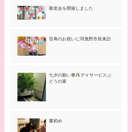
敬老会を開催しました
百寿のお祝いに羽曳野市長来訪
七夕の願い事
デイサービスぶ
どうの家
書初め