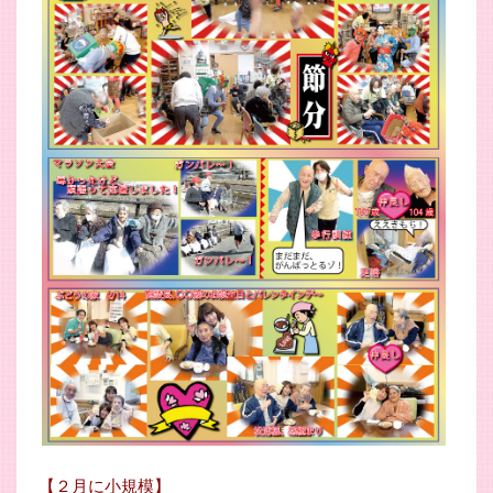
【２月に小規模】