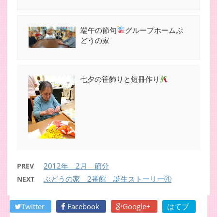
端午の節句
グループホームぶ
どうの家
七夕の笹飾りと短冊作り
2012年 2月 節分
PREV
ぶどうの家 2番館 誕生ストーリー④
NEXT
Twitter
Facebook
Google+
はてブ