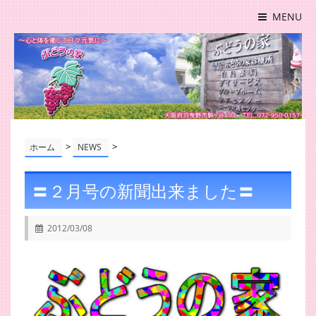
MENU
>
>
ホーム
NEWS
〓２月号の新聞出来ました〓
2012/03/08