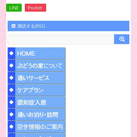
LINE
Pocket
購読する(RSS)