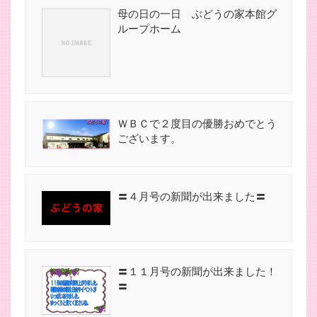
母の日の一日 ぶどうの家本館グ
ループホーム
ＷＢＣで２度目の優勝おめでとう
ございます。
〓４月号の新聞が出来ました〓
〓１１月号の新聞が出来ました！
〓