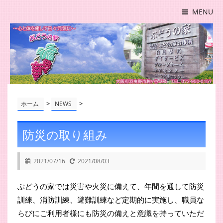
MENU
>
>
ホーム
NEWS
防災の取り組み
2021/07/16
2021/08/03
ぶどうの家では災害や火災に備えて、年間を通して防災
訓練、消防訓練、避難訓練など定期的に実施し、職員な
らびにご利用者様にも防災の備えと意識を持っていただ