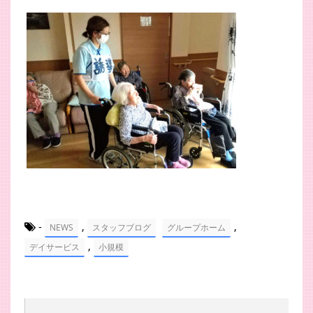
-
,
,
NEWS
スタッフブログ
グループホーム
,
デイサービス
小規模