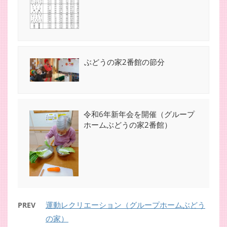
ぶどうの家2番館の節分
令和6年新年会を開催（グループ
ホームぶどうの家2番館）
運動レクリエーション（グループホームぶどう
PREV
の家）