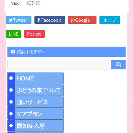
紙芝居
NEXT
Twitter
Facebook
Google+
はてブ
LINE
Pocket
購読する(RSS)