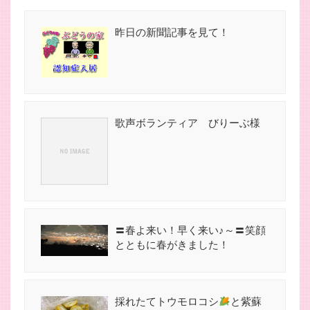
昨日の新聞記事を見て！
歌声ボランティア びりーぶ様
〓春よ来い！早く来い♪～〓笑顔
とともに春がきました！
採れたてトウモロコシ
と紫蘇