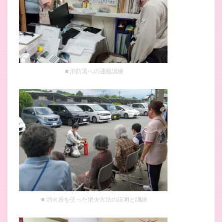
消防署への通報訓練
消火器を使った消火方法の説明と訓練