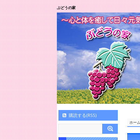
ぶどうの家
購読する(RSS)
ホー