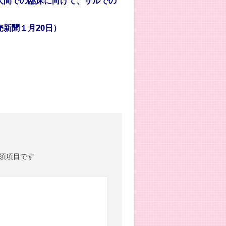
人間での臨床に向けて、サルでの
0日）
須項目です