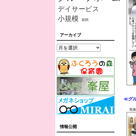
デイサービス
小規模
新聞
アーカイブ
≪グ
情報公開