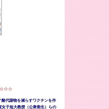
☆☆☆
ノ酸代謝物を減らすワクチンを作
賀女子短大教授（公衆衛生）らの