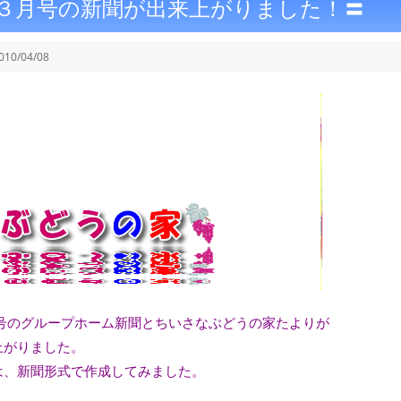
３月号の新聞が出来上がりました！〓
010/04/08
号のグループホーム新聞とちいさなぶどうの家たよりが
上がりました。
は、新聞形式で作成してみました。