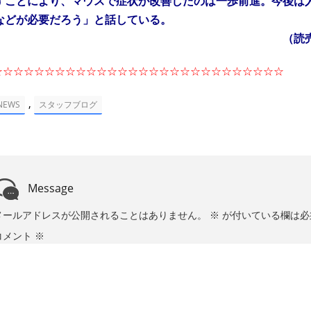
すことにより、マウスで症状が改善したのは一歩前進。今後は
などが必要だろう」と話している。
（読売新聞１月2
☆☆☆☆☆☆☆☆☆☆☆☆☆☆☆☆☆☆☆☆☆☆☆☆☆☆☆☆
,
NEWS
スタッフブログ
Message
メールアドレスが公開されることはありません。
※
が付いている欄は必
コメント
※