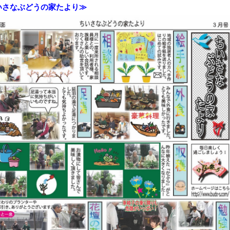
いさなぶどうの家たより≫