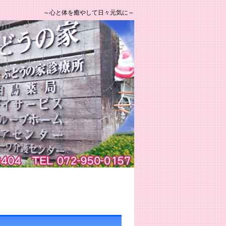
～心と体を癒やして日々元気に～