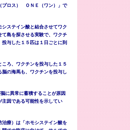
（プロス） ＯＮＥ（ワン）」で
モシステイン酸と結合させてワク
せて島を探させる実験で、ワクチ
、投与した１５匹は１日ごとに到
ところ、ワクチンを投与した１５
る脳の海馬も、ワクチンを投与し
脳に異常に蓄積することが原因
が主因である可能性を示してい
防治療）は「ホモシステイン酸を