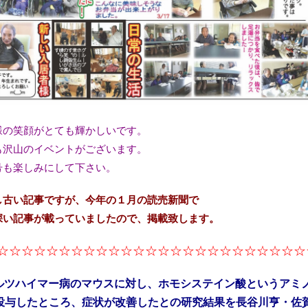
の笑顔がとても輝かしいです。
も沢山のイベントがございます。
号も楽しみにして下さい。
古い記事ですが、今年の１月の読売新聞で
深い記事が載っていましたので、掲載致します。
☆☆☆☆☆☆☆☆☆☆☆☆☆☆☆☆☆☆☆☆☆☆☆☆☆
ルツハイマー病のマウスに対し、ホモシステイン酸というアミ
投与したところ、症状が改善したとの研究結果を長谷川亨・佐