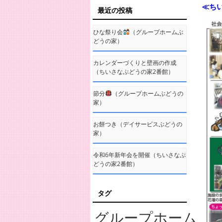
≪ち
最近の投稿
ひな祭り会
（グループホームぶ
どうの家）
カレンダーづくりと壁画の作成
（ちいさなぶどうの家2番館）
節分
（グループホームぶどうの
家）
お餅つき（デイサービスぶどうの
家）
令和6年新年会を開催（ちいさなぶ
どうの家2番館）
タグ
グループホーム