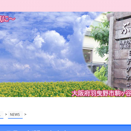
>
>
ム
NEWS