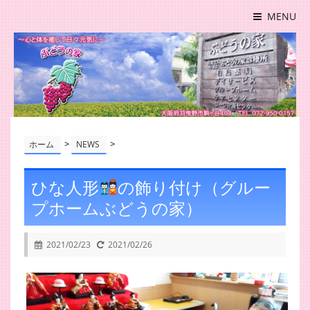
MENU
>
>
ホーム
NEWS
ひな人形
の飾り付け（グルー
プホームぶどうの家）
2021/02/23
2021/02/26