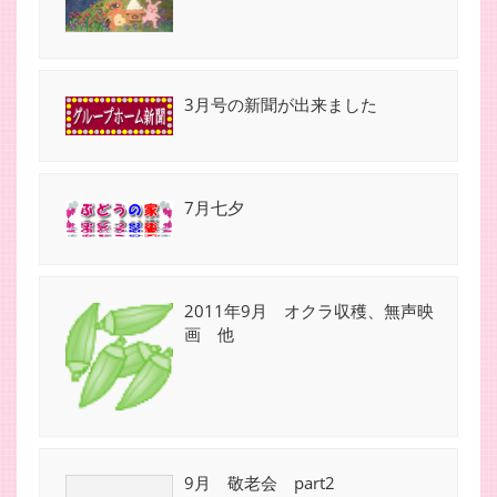
3月号の新聞が出来ました
7月七夕
2011年9月 オクラ収穫、無声映
画 他
9月 敬老会 part2