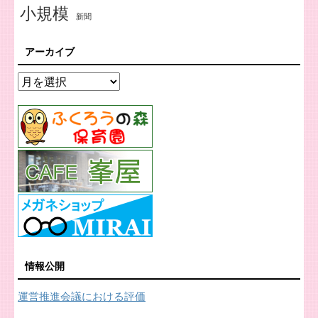
小規模
新聞
アーカイブ
情報公開
運営推進会議における評価