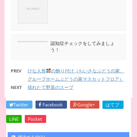
認知症チェックをしてみましょ
う！
ひな人形
の飾り付け（ちいさなぶどうの家、
PREV
グループホームぶどうの家マスカットフロア）
採れたて野菜のスープ
NEXT
Twitter
Facebook
Google+
はてブ
LINE
Pocket