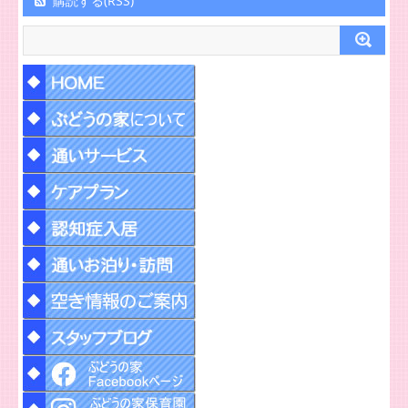
購読する(RSS)