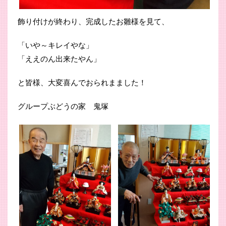
飾り付けが終わり、完成したお雛様を見て、
「いや～キレイやな」
「ええのん出来たやん」
と皆様、大変喜んでおられまました！
グループぶどうの家 鬼塚