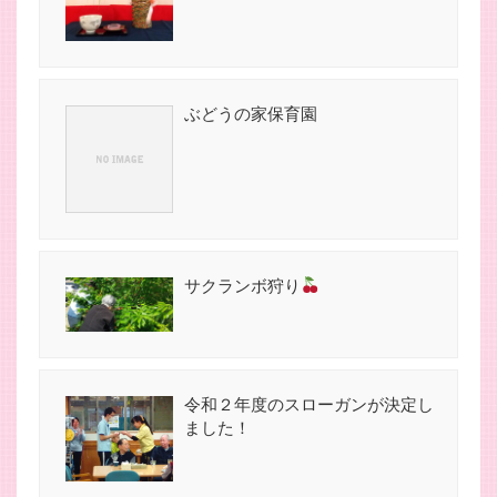
ぶどうの家保育園
サクランボ狩り
令和２年度のスローガンが決定し
ました！