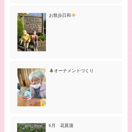
お散歩日和
オーナメントづくり
6月 花菖蒲