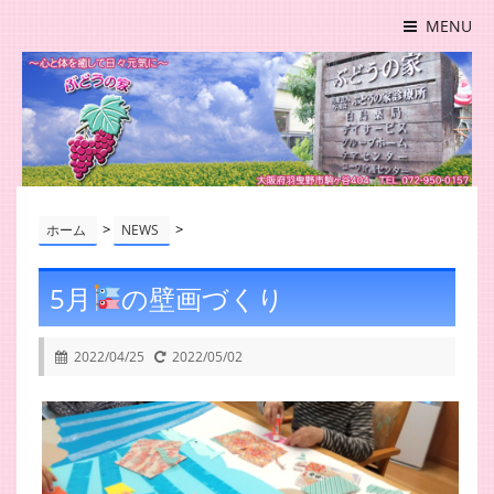
MENU
>
>
ホーム
NEWS
5月
の壁画づくり
2022/04/25
2022/05/02