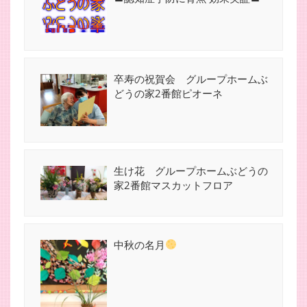
卒寿の祝賀会 グループホームぶ
どうの家2番館ピオーネ
生け花 グループホームぶどうの
家2番館マスカットフロア
中秋の名月