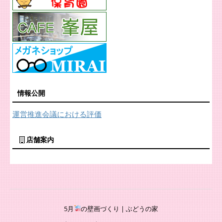
情報公開
運営推進会議における評価
店舗案内
5月
の壁画づくり | ぶどうの家