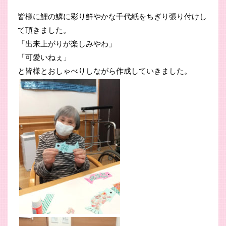
皆様に鯉の鱗に彩り鮮やかな千代紙をちぎり張り付けし
て頂きました。
「出来上がりが楽しみやわ」
「可愛いねぇ」
と皆様とおしゃべりしながら作成していきました。