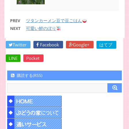
ツタンカーメン豆で豆ごはん
PREV
可愛い鯉のぼり
NEXT
Twitter
Facebook
Google+
はてブ
LINE
Pocket
購読する(RSS)