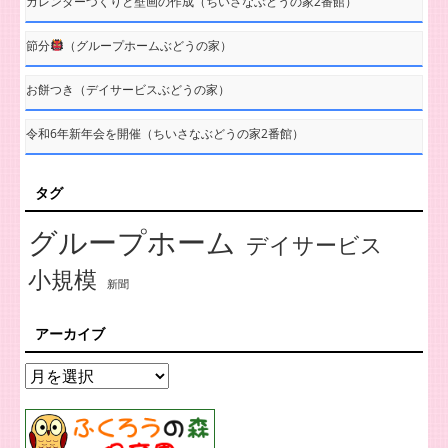
カレンダーづくりと壁画の作成（ちいさなぶどうの家2番館）
節分
（グループホームぶどうの家）
お餅つき（デイサービスぶどうの家）
令和6年新年会を開催（ちいさなぶどうの家2番館）
タグ
グループホーム
デイサービス
小規模
新聞
アーカイブ