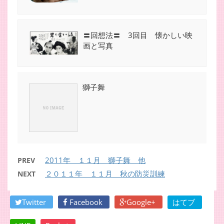
〓回想法〓 3回目 懐かしい映
画と写真
獅子舞
2011年 １１月 獅子舞 他
PREV
２０１１年 １１月 秋の防災訓練
NEXT
Twitter
Facebook
Google+
はてブ