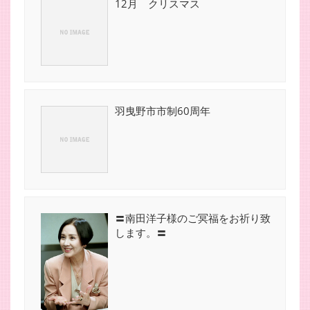
12月 クリスマス
羽曳野市市制60周年
〓南田洋子様のご冥福をお祈り致
します。〓