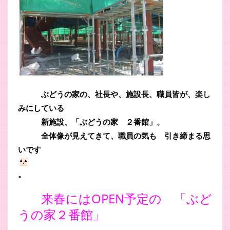
ぶどうの家の、社長や、施設長、職員皆が、楽し
みにしている
新施設、「ぶどうの家 ２番館」。
全体像が見えてきて、職員の気も 引き締まる思
いです
。
来春にはOPEN予定の 「ぶど
うの家２番館」