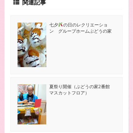
関連記事
七夕
の日のレクリエーショ
ン グループホームぶどうの家
夏祭り開催（ぶどうの家2番館
マスカットフロア）