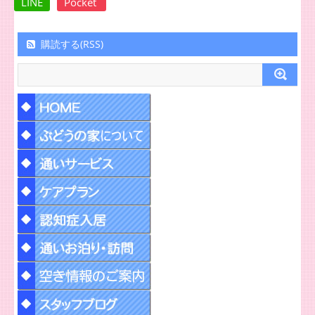
LINE
Pocket
購読する(RSS)