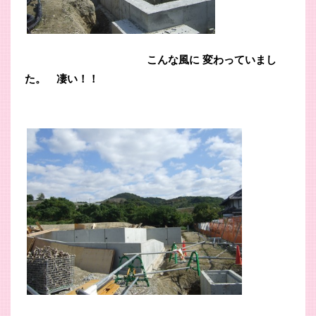
こんな風に 変わっていまし
た。
凄い！！