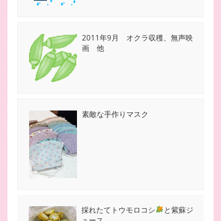
2011年9月 オクラ収穫、無声映
画 他
素敵な手作りマスク
採れたてトウモロコシ
と紫蘇ジ
ュース