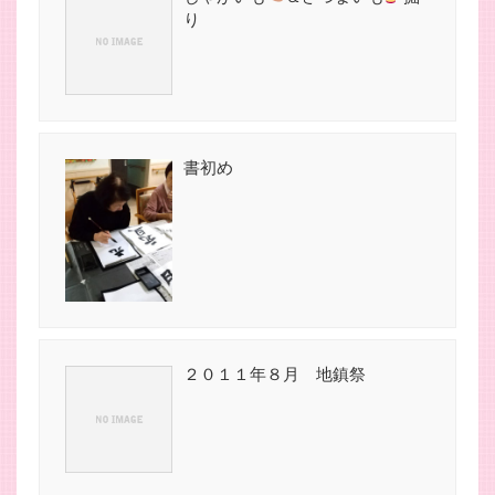
り
書初め
２０１１年８月 地鎮祭