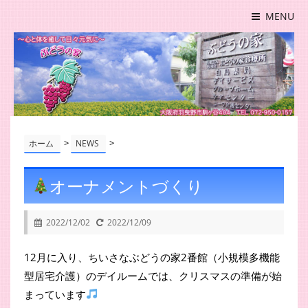
MENU
>
>
ホーム
NEWS
オーナメントづくり
2022/12/02
2022/12/09
12月に入り、ちいさなぶどうの家2番館（小規模多機能
型居宅介護）のデイルームでは、クリスマスの準備が始
まっています