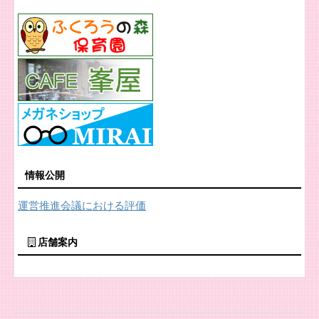
情報公開
運営推進会議における評価
店舗案内